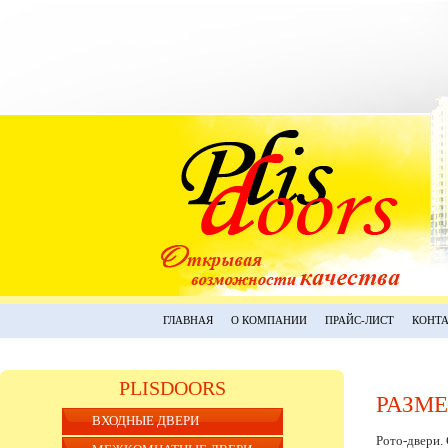
ГЛАВНАЯ
О КОМПАНИИ
ПРАЙС-ЛИСТ
КОНТ
PLISDOORS
РАЗМ
ВХОДНЫЕ ДВЕРИ
Рото-двери.