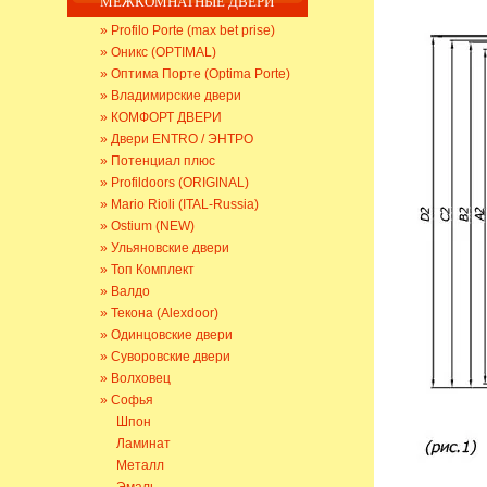
МЕЖКОМНАТНЫЕ ДВЕРИ
» Profilo Porte (max bet prise)
» Оникс (OPTIMAL)
» Оптима Порте (Optima Porte)
» Владимирские двери
» КОМФОРТ ДВЕРИ
» Двери ENTRO / ЭНТРО
» Потенциал плюс
» Profildoors (ORIGINAL)
» Mario Rioli (ITAL-Russia)
» Ostium (NEW)
» Ульяновские двери
» Топ Комплект
» Валдо
» Текона (Alexdoor)
» Одинцовские двери
» Суворовские двери
» Волховец
» Софья
Шпон
Ламинат
Металл