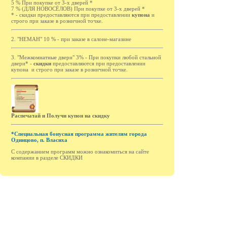
5 % При покупке от 3-х дверей *
7 % (ДЛЯ НОВОСЁЛОВ) При покупке от 3-х дверей *
* - cкидки предоставляются при предоставлении
купона
и
строго при заказе в розничной точке.
2. "НЕМАН" 10 % - при заказе в салоне-магазине
3. "Межкомнатные двери" 3% - При покупки любой стальной
двери* -
cкидки
предоставляются при предоставлении
купона и строго при заказе в розничной точке.
Распечатай и Получи купон на скидку
*Специальная бонусная программа жителям города
Одинцово, п. Власиха
С содержанием программ можно ознакомиться на сайте
компании в разделе СКИДКИ