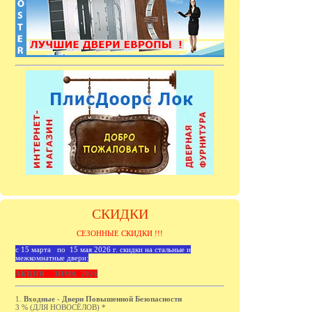
СКИДКИ
СЕЗОННЫЕ СКИДКИ !!!
с 15 марта по 15 мая 2026 г. скидки на стальные и
межкомнатные двери:
АКЦИЯ - ЗИМА 2024
1.
Входные - Двери Повышенной Безопасности
3 % (ДЛЯ НОВОСЁЛОВ) *