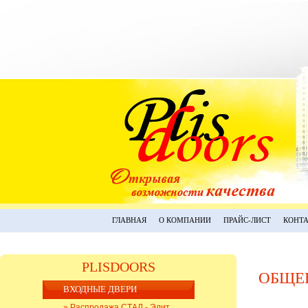
ГЛАВНАЯ
О КОМПАНИИ
ПРАЙС-ЛИСТ
КОНТ
PLISDOORS
ОБЩЕ
ВХОДНЫЕ ДВЕРИ
» Распродажа СТАЛ - Элит