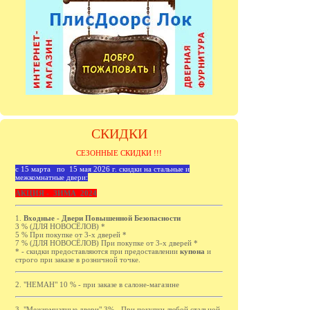
СКИДКИ
СЕЗОННЫЕ СКИДКИ !!!
с 15 марта по 15 мая 2026 г. скидки на стальные и
межкомнатные двери:
АКЦИЯ - ЗИМА 2024
1.
Входные - Двери Повышенной Безопасности
3 % (ДЛЯ НОВОСЁЛОВ) *
5 % При покупке от 3-х дверей *
7 % (ДЛЯ НОВОСЁЛОВ) При покупке от 3-х дверей *
* - cкидки предоставляются при предоставлении
купона
и
строго при заказе в розничной точке.
2. "НЕМАН" 10 % - при заказе в салоне-магазине
3. "Межкомнатные двери" 3% - При покупки любой стальной