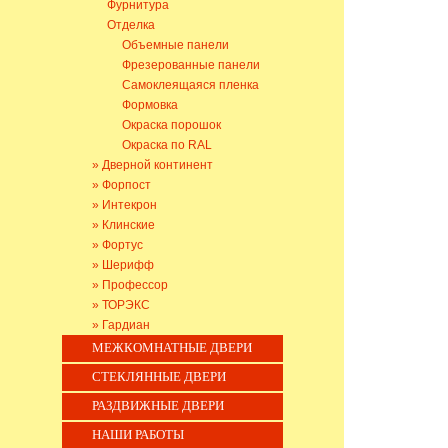
Фурнитура
Отделка
Объемные панели
Фрезерованные панели
Самоклеящаяся пленка
Формовка
Окраска порошок
Окраска по RAL
» Дверной континент
» Форпост
» Интекрон
» Клинские
» Фортус
» Шерифф
» Профессор
» ТОРЭКС
» Гардиан
МЕЖКОМНАТНЫЕ ДВЕРИ
СТЕКЛЯННЫЕ ДВЕРИ
РАЗДВИЖНЫЕ ДВЕРИ
НАШИ РАБОТЫ