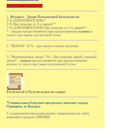
АКЦИЯ - ЗИМА 2024
1.
Входные - Двери Повышенной Безопасности
3 % (ДЛЯ НОВОСЁЛОВ) *
5 % При покупке от 3-х дверей *
7 % (ДЛЯ НОВОСЁЛОВ) При покупке от 3-х дверей *
* - cкидки предоставляются при предоставлении
купона
и
строго при заказе в розничной точке.
2. "НЕМАН" 10 % - при заказе в салоне-магазине
3. "Межкомнатные двери" 3% - При покупки любой стальной
двери* -
cкидки
предоставляются при предоставлении
купона и строго при заказе в розничной точке.
Распечатай и Получи купон на скидку
*Специальная бонусная программа жителям города
Одинцово, п. Власиха
С содержанием программ можно ознакомиться на сайте
компании в разделе СКИДКИ