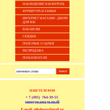
НАБЛЮДЕНИЕ И КОНТРОЛЬ
ФУРНИТУРА И ЗАМКИ
ИНТЕРНЕТ МАГАЗИН - ДВЕРИ
ДЛЯ ВАС
ВАКАНСИИ
СКИДКИ
ПОЛЕЗНЫЕ ССЫЛКИ
РАСПРОДАЖА
ПОЛЬЗОВАТЕЛИ
НАШ ТЕЛЕФОН
+ 7 (495) 764-39-55
многоканальный
E-mail: plisdoors@mail.ru