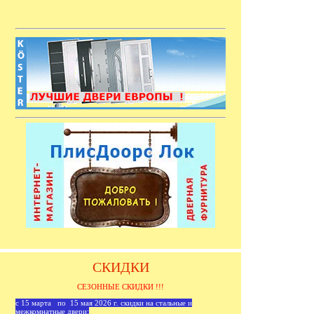
СКИДКИ
СЕЗОННЫЕ СКИДКИ !!!
с 15 марта по 15 мая 2026 г. скидки на стальные и
межкомнатные двери: