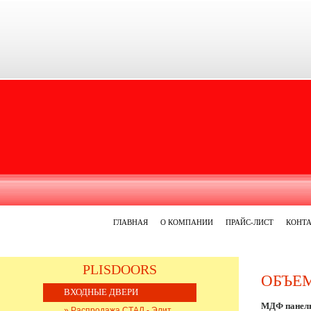
ГЛАВНАЯ
О КОМПАНИИ
ПРАЙС-ЛИСТ
КОНТ
PLISDOORS
ОБЪЕ
ВХОДНЫЕ ДВЕРИ
МДФ панель
» Распродажа СТАЛ - Элит