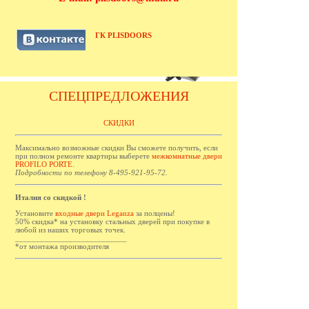
ГК PLISDOORS
СПЕЦПРЕДЛОЖЕНИЯ
СКИДКИ
Максимально возможные скидки Вы сможете получить, если
при полном ремонте квартиры выберете
межкомнатные двери
PROFILO PORTE
.
Подробности по телефону 8-495-921-95-72.
Италия со скидкой !
Установите
входные двери Leganza
за полцены!
50% скидка* на установку стальных дверей при покупке в
любой из наших торговых точек.
___________________________
*от монтажа производителя