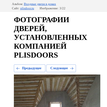
Альбом:
Входные двери в домах
Сайт:
plisdoor.ru
Изображение: 3/22
ФОТОГРАФИИ
ДВЕРЕЙ,
УСТАНОВЛЕННЫХ
КОМПАНИЕЙ
PLISDOORS
Предыдущее
Следующее